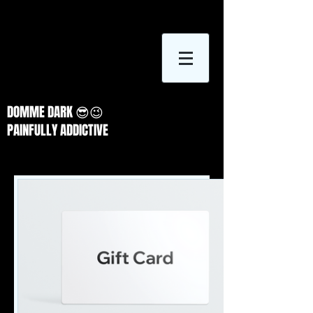
DOMME DARK 😎😉
PAINFULLY ADDICTIVE