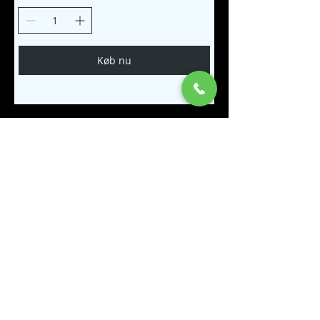
Køb nu
Copyright © All rights reserved
2025
Webmaster Login
Login